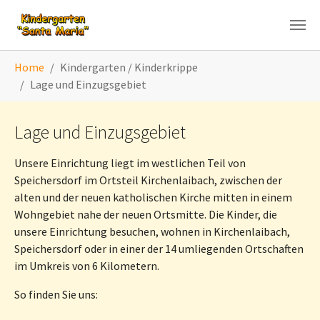
Zum Hauptinhalt springen
Sie sind hier:
Home
Kindergarten / Kinderkrippe
Lage und Einzugsgebiet
Lage und Einzugsgebiet
Unsere Einrichtung liegt im westlichen Teil von
Speichersdorf im Ortsteil Kirchenlaibach, zwischen der
alten und der neuen katholischen Kirche mitten in einem
Wohngebiet nahe der neuen Ortsmitte. Die Kinder, die
unsere Einrichtung besuchen, wohnen in Kirchenlaibach,
Speichersdorf oder in einer der 14 umliegenden Ortschaften
im Umkreis von 6 Kilometern.
So finden Sie uns: